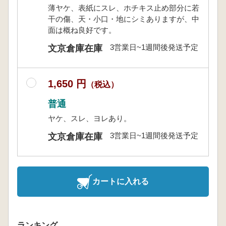
薄ヤケ、表紙にスレ、ホチキス止め部分に若
干の傷、天・小口・地にシミありますが、中
面は概ね良好です。
3営業日~1週間後発送予定
文京倉庫在庫
1,650 円
（税込）
普通
ヤケ、スレ、ヨレあり。
3営業日~1週間後発送予定
文京倉庫在庫
カートに入れる
ランキング