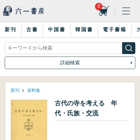
0
新刊
古書
中国書
韓国書
電子書籍
詳細検索
新刊
資料集
古代の寺を考える 年
代・氏族・交流