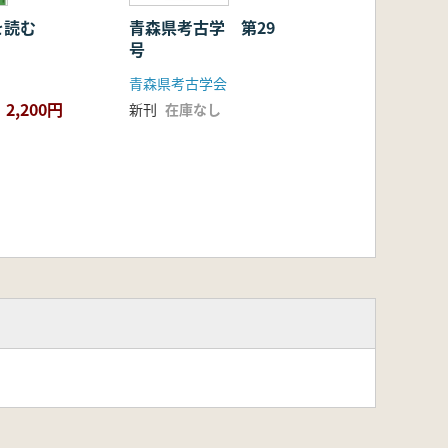
を読む
青森県考古学 第29
号
青森県考古学会
2,200円
新刊
在庫なし