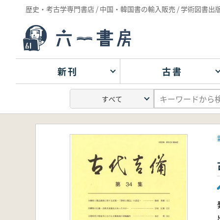
歴史・考古学専門書店 / 中国・韓国書の輸入販売 / 学術図書出
新刊
古書