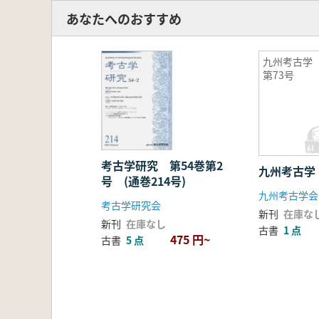
あなたへのおすすめ
九州考古
第73号
考古学研究 第54巻第2
九州考古学
号 (通巻214号)
九州考古学会
考古学研究会
新刊
在庫な
新刊
在庫なし
古書
1 点
475 円~
古書
5 点