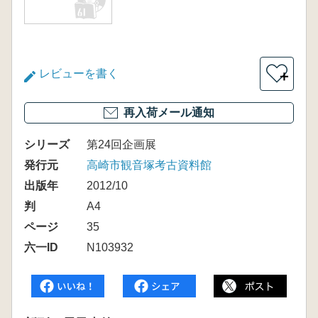
レビューを書く
＋
再入荷メール通知
シリーズ
第24回企画展
発行元
高崎市観音塚考古資料館
出版年
2012/10
判
A4
ページ
35
六一ID
N103932