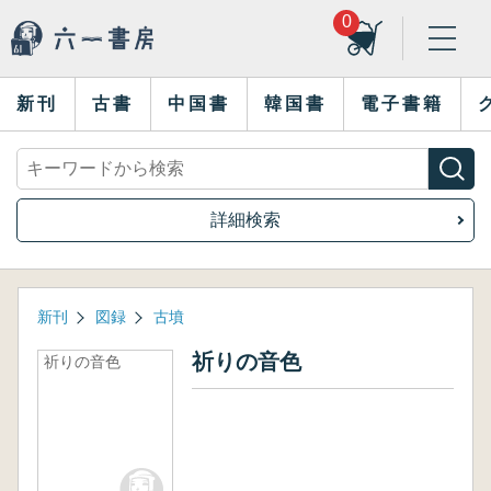
0
新刊
古書
中国書
韓国書
電子書籍
詳細検索
新刊
図録
古墳
祈りの音色
祈りの音色