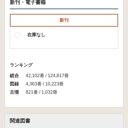
新刊・電子書籍
新刊
在庫なし
ランキング
総合
42,102番 / 124,817冊
図録
4,363番 / 10,223冊
古墳
821番 / 1,032冊
関連図書