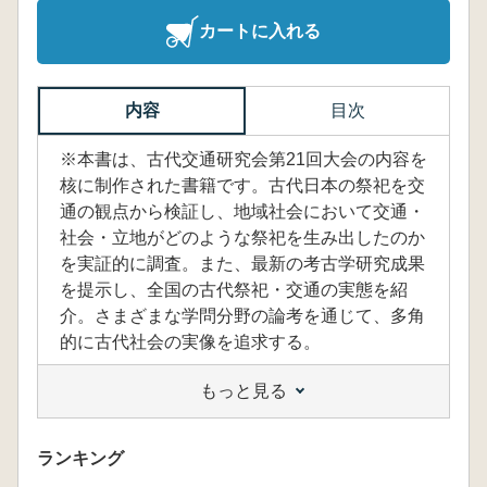
カートに入れる
内容
目次
※本書は、古代交通研究会第21回大会の内容を
核に制作された書籍です。古代日本の祭祀を交
通の観点から検証し、地域社会において交通・
社会・立地がどのような祭祀を生み出したのか
を実証的に調査。また、最新の考古学研究成果
を提示し、全国の古代祭祀・交通の実態を紹
介。さまざまな学問分野の論考を通じて、多角
的に古代社会の実像を追求する。
もっと見る
ランキング