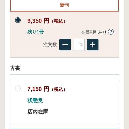
新刊
9,350 円
（税込）
残り1冊
会員割引あり
注文数
古書
7,150 円
（税込）
状態良
店内在庫