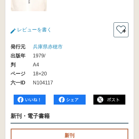
レビューを書く
＋
発行元
兵庫県赤穂市
出版年
1979/
判
A4
ページ
18+20
六一ID
N104117
新刊・電子書籍
新刊