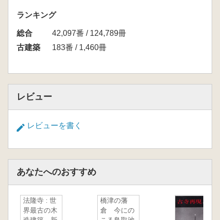
ランキング
総合
42,097番 / 124,789冊
古建築
183番 / 1,460冊
レビュー
レビューを書く
あなたへのおすすめ
法隆寺 : 世
橋津の藩
界最古の木
倉 今にの