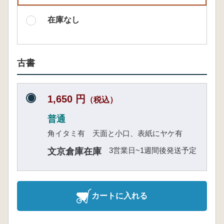
在庫なし
古書
1,650 円
（税込）
普通
角イタミ有 天面と小口、表紙にヤケ有
3営業日~1週間後発送予定
文京倉庫在庫
カートに入れる