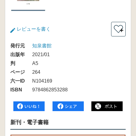
レビューを書く
＋
発行元
知泉書館
出版年
2021/01
判
A5
ページ
264
六一ID
N104169
ISBN
9784862853288
新刊・電子書籍