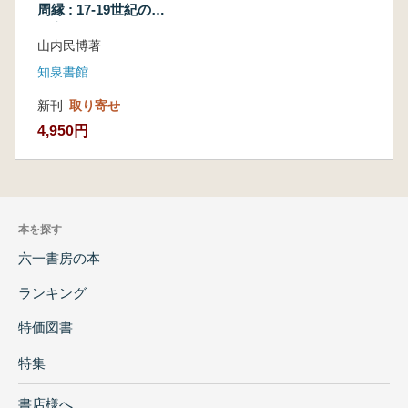
周縁 : 17-19世紀の社
会変動と僧・白丁
山内民博著
知泉書館
新刊
取り寄せ
4,950円
本を探す
六一書房の本
ランキング
特価図書
特集
書店様へ