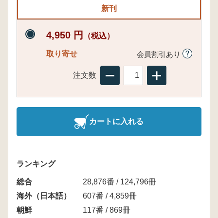
新刊
4,950 円
（税込）
取り寄せ
会員割引あり
注文数
カートに入れる
ランキング
総合
28,876番 / 124,796冊
海外（日本語）
607番 / 4,859冊
朝鮮
117番 / 869冊