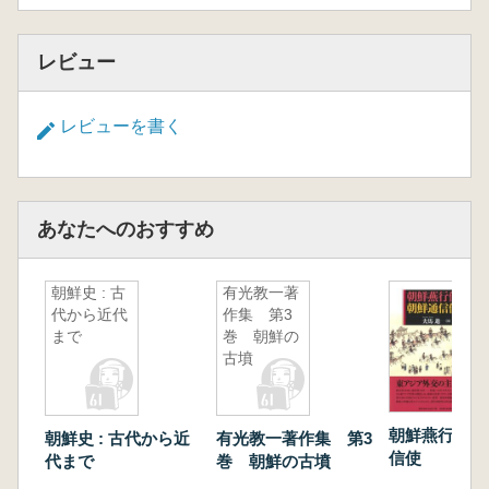
レビュー
レビューを書く
あなたへのおすすめ
朝鮮史 : 古
有光教一著
代から近代
作集 第3
まで
巻 朝鮮の
古墳
朝鮮燕行使と
朝鮮史 : 古代から近
有光教一著作集 第3
信使
代まで
巻 朝鮮の古墳