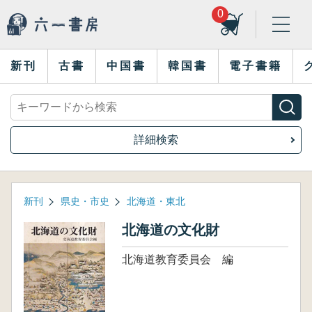
0
新刊
古書
中国書
韓国書
電子書籍
詳細検索
新刊
県史・市史
北海道・東北
北海道の文化財
北海道教育委員会 編