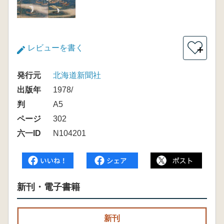
レビューを書く
＋
発行元
北海道新聞社
出版年
1978/
判
A5
ページ
302
六一ID
N104201
新刊・電子書籍
新刊