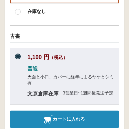
在庫なし
古書
1,100 円
（税込）
普通
天面と小口、カバーに経年によるヤケとシミ
有
3営業日~1週間後発送予定
文京倉庫在庫
カートに入れる