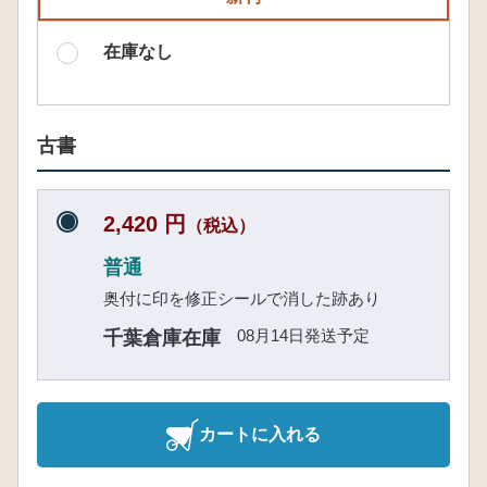
在庫なし
古書
2,420 円
（税込）
普通
奥付に印を修正シールで消した跡あり
08月14日発送予定
千葉倉庫在庫
カートに入れる