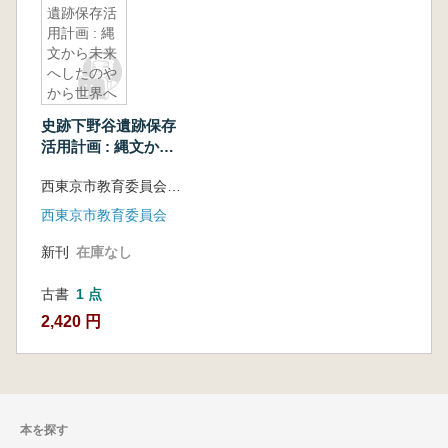
遺跡保存活
用計画 : 縄
文から未来
へしたのや
から世界へ
史跡下野谷遺跡保存
活用計画 : 縄文から
未来へしたのやから
西東京市教育委員会教育部社会教育課 編
世界へ
西東京市教育委員会
新刊
在庫なし
古書
1 点
2,420 円
本を探す