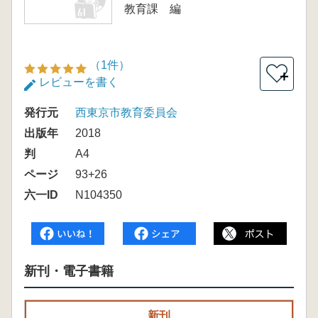
教育課 編
（1件）
＋
レビューを書く
発行元
西東京市教育委員会
出版年
2018
判
A4
ページ
93+26
六一ID
N104350
新刊・電子書籍
新刊