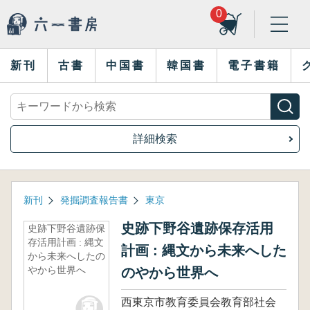
0
新刊
古書
中国書
韓国書
電子書籍
詳細検索
新刊
発掘調査報告書
東京
史跡下野谷遺跡保存活用
史跡下野谷遺跡保
存活用計画 : 縄文
計画 : 縄文から未来へした
から未来へしたの
やから世界へ
のやから世界へ
西東京市教育委員会教育部社会