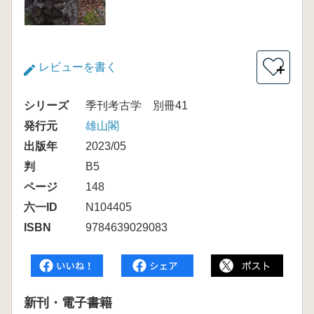
レビューを書く
＋
シリーズ
季刊考古学 別冊41
発行元
雄山閣
出版年
2023/05
判
B5
ページ
148
六一ID
N104405
ISBN
9784639029083
新刊・電子書籍