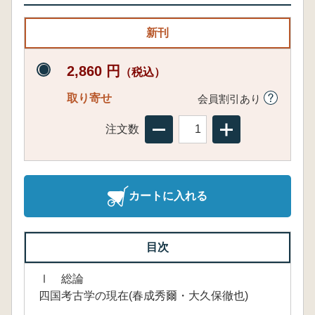
新刊
2,860 円
（税込）
取り寄せ
会員割引あり
注文数
カートに入れる
目次
Ⅰ 総論
四国考古学の現在(春成秀爾・大久保徹也)