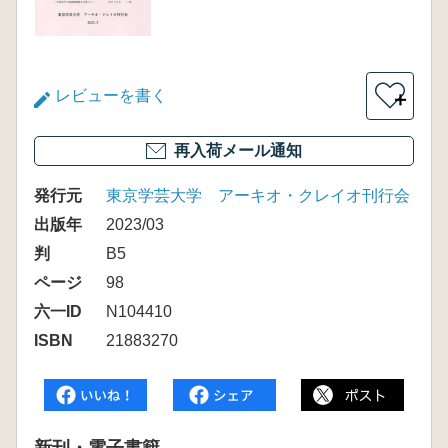
レビューを書く
＋
再入荷メール通知
発行元
東京学芸大学 アーキオ・クレイオ刊行会
出版年
2023/03
判
B5
ページ
98
六一ID
N104410
ISBN
21883270