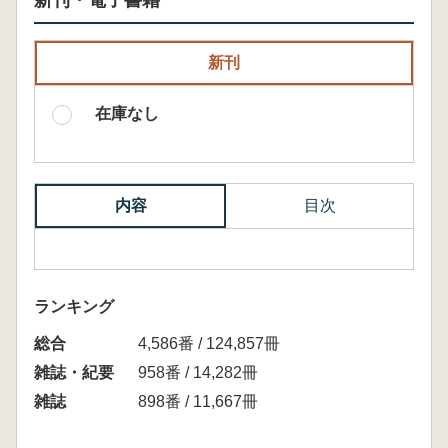
新刊・電子書籍
新刊
在庫なし
内容
目次
ランキング
総合
4,586番 / 124,857冊
雑誌・紀要
958番 / 14,282冊
雑誌
898番 / 11,667冊