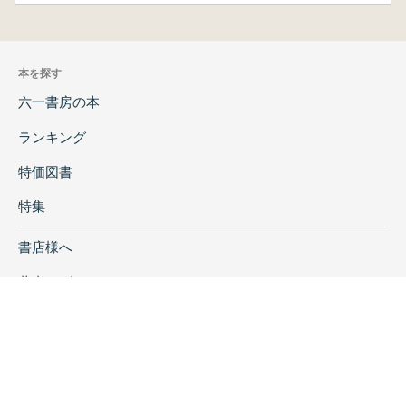
本を探す
六一書房の本
ランキング
特価図書
特集
書店様へ
著者ログイン
会社案内
お問い合わせ
リンク