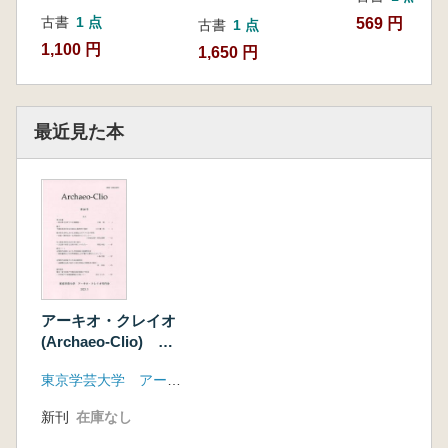
古書
1 点
569 円
古書
1 点
1,100 円
1,650 円
最近見た本
アーキオ・クレイオ
(Archaeo-Clio) 第
20号
東京学芸大学 アーキオ・クレイオ刊行会
新刊
在庫なし