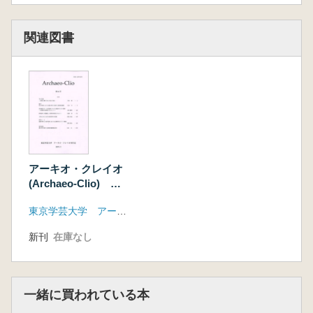
関連図書
アーキオ・クレイオ
(Archaeo-Clio) 第
16号
東京学芸大学 アーキオ・クレイオ刊行会
新刊
在庫なし
一緒に買われている本