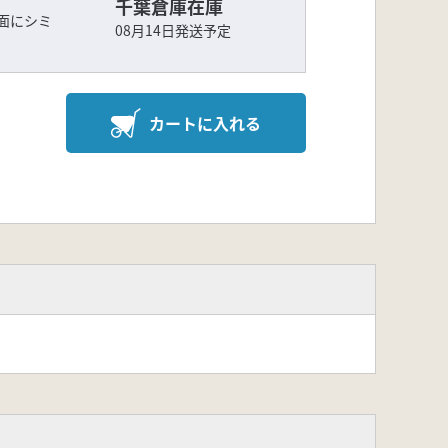
千葉倉庫在庫
側面にシミ
08月14日発送予定
カートに入れる