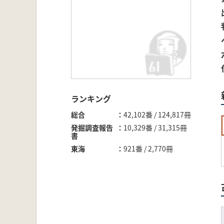
ランキング
総合
42,102番 / 124,817冊
発掘調査報告
10,329番 / 31,315冊
書
東海
921番 / 2,770冊