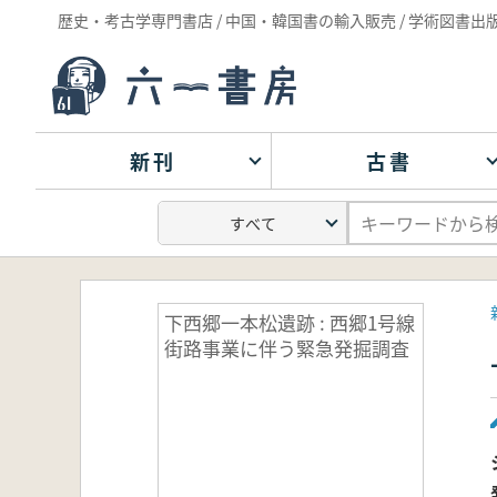
歴史・考古学専門書店 / 中国・韓国書の輸入販売 / 学術図書出
新刊
古書
下西郷一本松遺跡 : 西郷1号線
街路事業に伴う緊急発掘調査