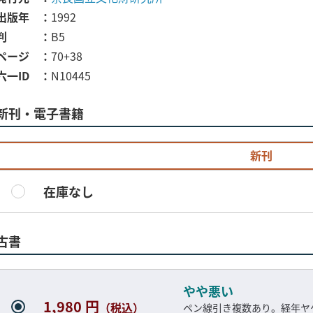
出版年
1992
判
B5
ページ
70+38
六一ID
N10445
新刊・電子書籍
新刊
在庫なし
古書
やや悪い
1,980 円
（税込）
ペン線引き複数あり。経年ヤ