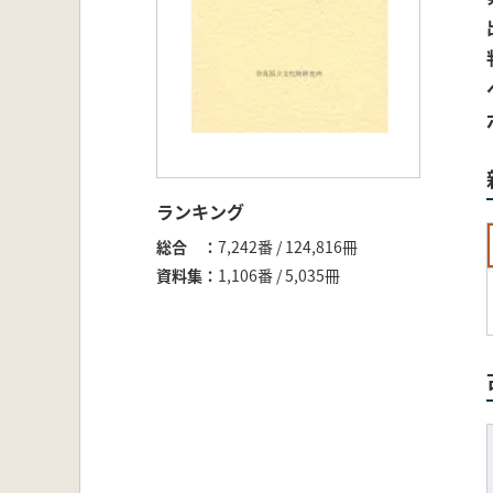
ランキング
総合
7,242番 / 124,816冊
資料集
1,106番 / 5,035冊