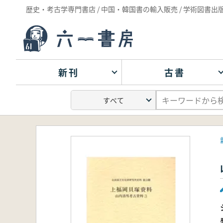
歴史・考古学専門書店 / 中国・韓国書の輸入販売 / 学術図書出
新刊
古書