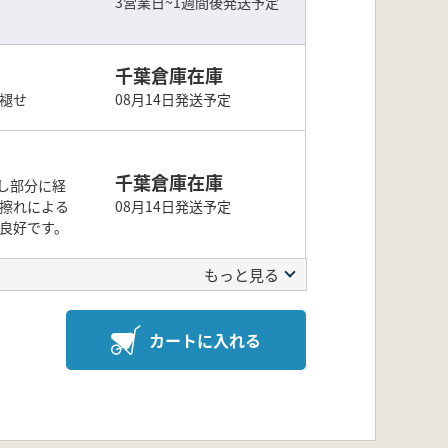
3営業日~1週間後発送予定
千葉倉庫在庫
色褪せ
08月14日発送予定
千葉倉庫在庫
し部分に経
に擦れによる
08月14日発送予定
ね良好です。
もっと見る
カートに入れる