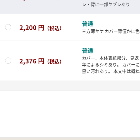
レ・背に一部ヤブレあり
普通
2,200 円
（税込）
三方薄ヤケ カバー背僅かに
普通
カバー、本体表紙部分、見返
2,376 円
（税込）
年によるシミあり。 カバー
黒い汚れあり。 本文中は概