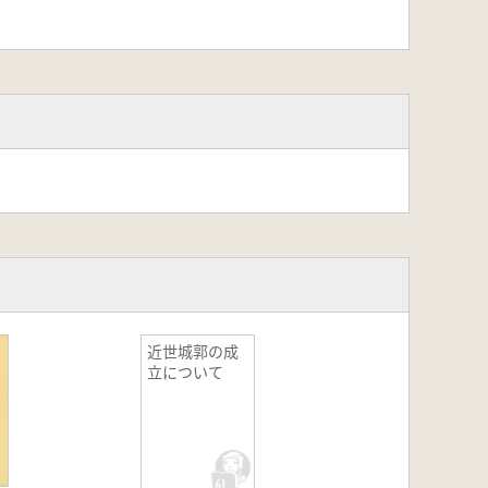
近世城郭の成
立について