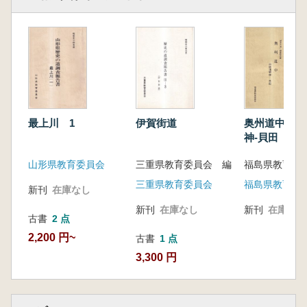
最上川 1
伊賀街道
奥州道中 白坂境明
神-貝田
山形県教育委員会
三重県教育委員会 編
福島県教育委
三重県教育委員会
福島県教育委
新刊
在庫なし
新刊
在庫なし
新刊
在庫なし
古書
2 点
2,200 円~
古書
1 点
3,300 円