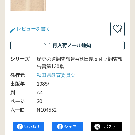
レビューを書く
＋
再入荷メール通知
シリーズ
歴史の道調査報告4/秋田県文化財調査報
告書第130集
発行元
秋田県教育委員会
出版年
1985/
判
A4
ページ
20
六一ID
N104552