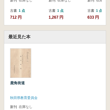
新刊
在庫なし
新刊
在庫なし
新刊
在庫なし
古書
1 点
古書
1 点
古書
1 点
712 円
1,267 円
633 円
最近見た本
鹿角街道
秋田県教育委員会
新刊
在庫なし