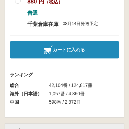
880 円
（税込）
普通
08月14日発送予定
千葉倉庫在庫
カートに入れる
ランキング
総合
42,104番 / 124,817冊
海外（日本語）
1,057番 / 4,860冊
中国
598番 / 2,372冊