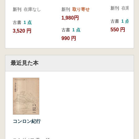
新刊
在庫なし
新刊
在庫なし
新刊
取り寄せ
1,980円
古書
1 点
古書
1 点
550 円
古書
1 点
3,520 円
990 円
最近見た本
コンロン紀行