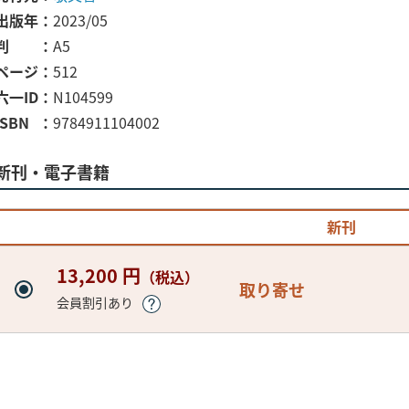
出版年
2023/05
判
A5
ページ
512
六一ID
N104599
ISBN
9784911104002
新刊・電子書籍
新刊
13,200 円
（税込）
取り寄せ
会員割引あり