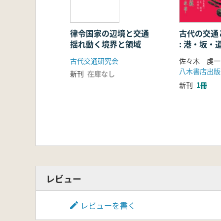
律令国家の辺境と交通
古代の交通
揺れ動く境界と領域
: 港・坂・
古代交通研究会
佐々木 虔一
八木書店出版
新刊
在庫なし
新刊
1冊
レビュー
レビューを書く