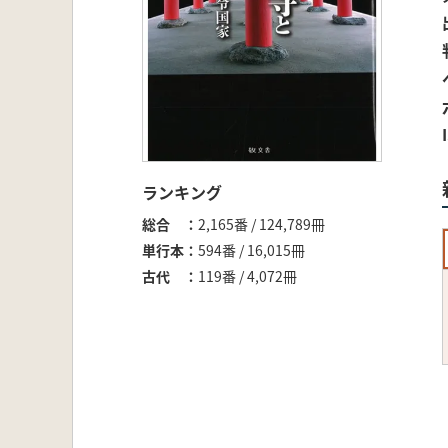
ランキング
総合
2,165番 / 124,789冊
単行本
594番 / 16,015冊
古代
119番 / 4,072冊