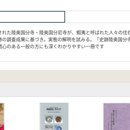
された陸奥国分寺・陸奥国分尼寺が、蝦夷と呼ばれた人々の住
跡の調査成果に基づき。実態の解明を試みる。「史跡陸奥国分寺
関心のある一般の方にも深くわかりやすい一冊です