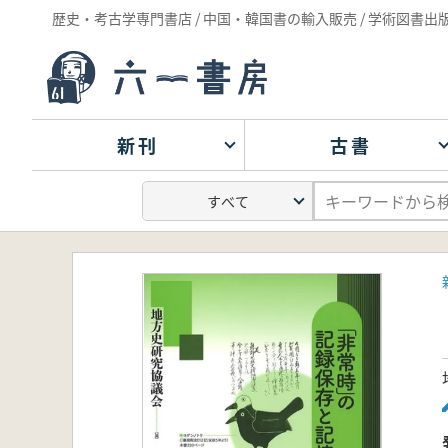
歴史・考古学専門書店 / 中国・韓国書の輸入販売 / 学術図書出
新刊
古書