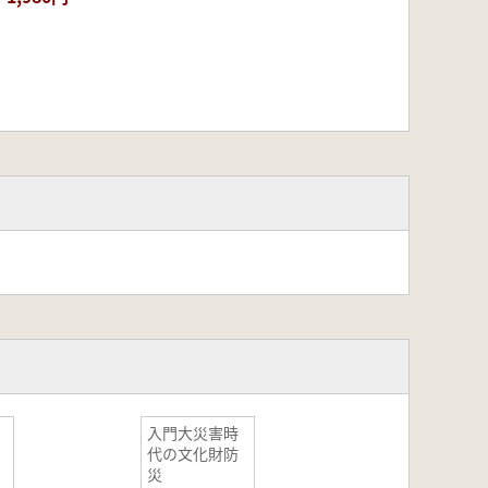
入門大災害時
代の文化財防
災