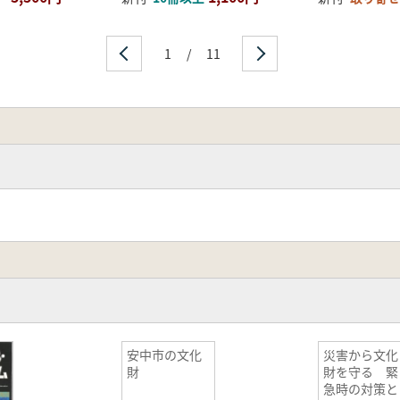
1
/
11
安中市の文化
災害から文化
財
財を守る 緊
急時の対策と