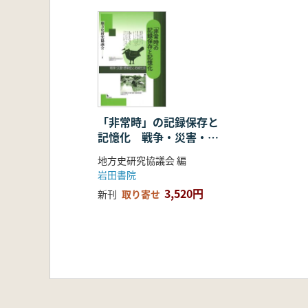
「非常時」の記録保存と
記憶化 戦争・災害・感
染症と地域社会
地方史研究協議会 編
岩田書院
3,520円
新刊
取り寄せ