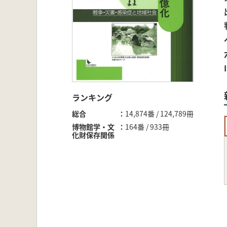
ランキング
総合
14,874番 / 124,789冊
博物館学・文
164番 / 933冊
化財保存関係