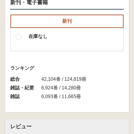
新刊・電子書籍
新刊
在庫なし
ランキング
総合
42,104番 / 124,819冊
雑誌・紀要
6,924番 / 14,280冊
雑誌
6,093番 / 11,665冊
レビュー