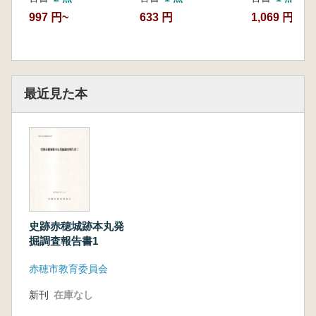
997 円~
633 円
1,069 円
最近見た本
史跡赤穂城跡本丸発
掘調査報告書1
赤穂市教育委員会
新刊
在庫なし