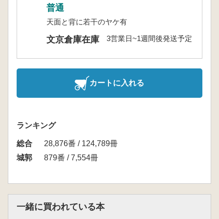
普通
天面と背に若干のヤケ有
3営業日~1週間後発送予定
文京倉庫在庫
カートに入れる
ランキング
総合
28,876番 / 124,789冊
城郭
879番 / 7,554冊
一緒に買われている本