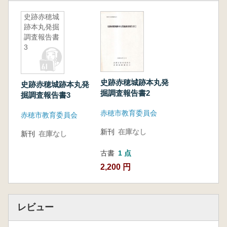
史跡赤穂城
跡本丸発掘
調査報告書
3
史跡赤穂城跡本丸発
史跡赤穂城跡本丸発
掘調査報告書2
掘調査報告書3
赤穂市教育委員会
赤穂市教育委員会
新刊
在庫なし
新刊
在庫なし
古書
1 点
2,200 円
レビュー