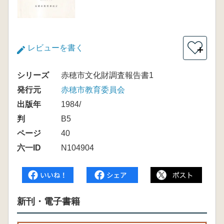
レビューを書く
＋
シリーズ
赤穂市文化財調査報告書1
発行元
赤穂市教育委員会
出版年
1984/
判
B5
ページ
40
六一ID
N104904
新刊・電子書籍