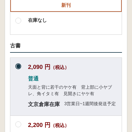
新刊
在庫なし
古書
2,090 円
（税込）
普通
天面と背に若干のヤケ有 背上部に小ヤブ
レ、角イタミ有 見開きにヤケ有
3営業日~1週間後発送予定
文京倉庫在庫
2,200 円
（税込）