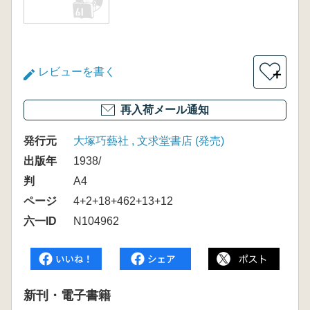
レビューを書く
＋
再入荷メール通知
発行元
大塚巧藝社 , 文求堂書店 (発売)
出版年
1938/
判
A4
ページ
4+2+18+462+13+12
六一ID
N104962
新刊・電子書籍