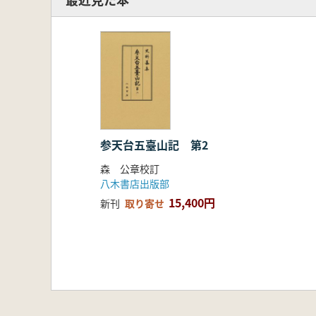
参天台五臺山記 第2
森 公章校訂
八木書店出版部
15,400円
新刊
取り寄せ