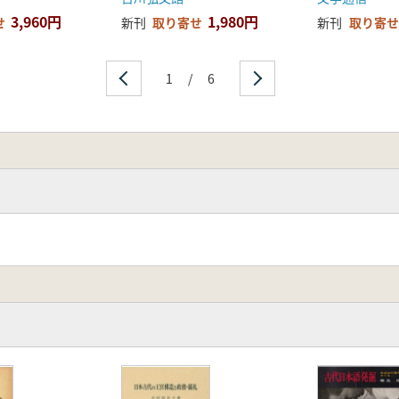
3,960円
1,980円
せ
新刊
取り寄せ
新刊
取り寄せ
1
/
6