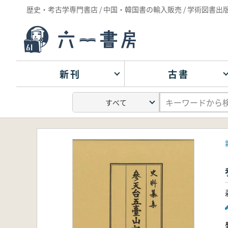
歴史・考古学専門書店 / 中国・韓国書の輸入販売 / 学術図書出
新刊
古書