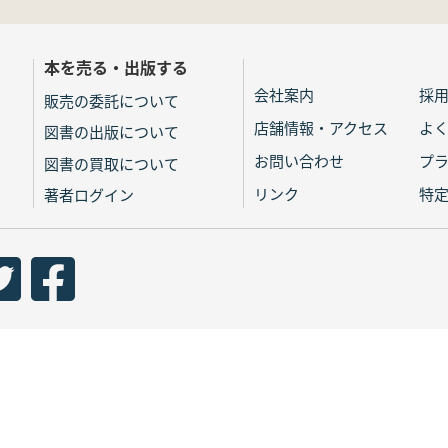
本を売る・出版する
会社案内
採
販売の委託について
店舗情報・アクセス
よ
図書の出版について
お問い合わせ
プ
図書の買取について
リンク
特
著者ログイン