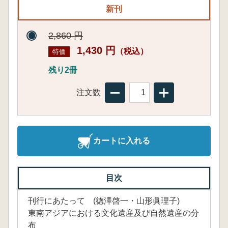
新刊
2,860 円
1,430 円
（税込）
特価
残り2冊
注文数
カートに入れる
目次
刊行にあたって (徳澤啓一・山形眞理子)
東南アジアにおける文化遺産及び自然遺産の分
布