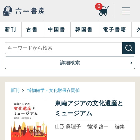
0
新刊
古書
中国書
韓国書
電子書籍
詳細検索
新刊
博物館学・文化財保存関係
東南アジアの文化遺産と
ミュージアム
山形 眞理子 徳澤 啓一 編集