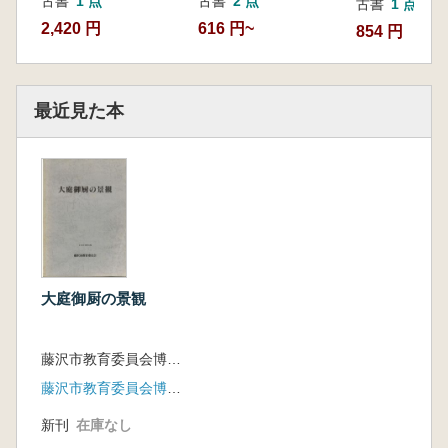
古書
1 点
古書
2 点
古書
1 点
2,420 円
616 円~
854 円
最近見た本
大庭御厨の景観
藤沢市教育委員会博物館建設準備担当編
藤沢市教育委員会博物館建設準備担当
新刊
在庫なし