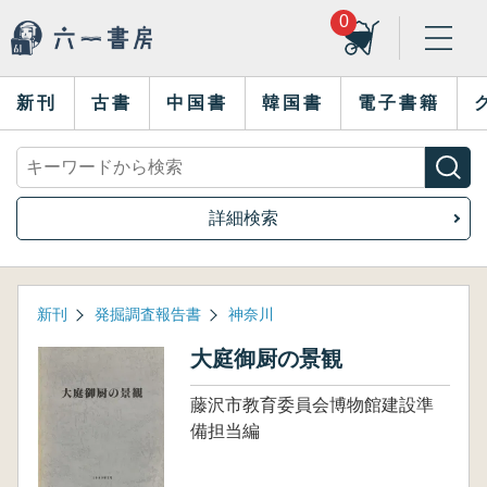
0
新刊
古書
中国書
韓国書
電子書籍
詳細検索
新刊
発掘調査報告書
神奈川
大庭御厨の景観
藤沢市教育委員会博物館建設準
備担当編