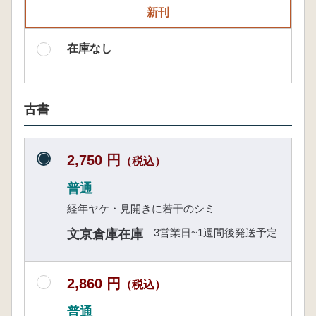
新刊
在庫なし
古書
2,750 円
（税込）
普通
経年ヤケ・見開きに若干のシミ
3営業日~1週間後発送予定
文京倉庫在庫
2,860 円
（税込）
普通