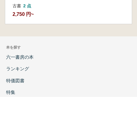
古書
2 点
2,750 円~
本を探す
六一書房の本
ランキング
特価図書
特集
書店様へ
著者ログイン
会社案内