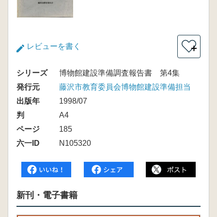
レビューを書く
＋
シリーズ
博物館建設準備調査報告書 第4集
発行元
藤沢市教育委員会博物館建設準備担当
出版年
1998/07
判
A4
ページ
185
六一ID
N105320
新刊・電子書籍