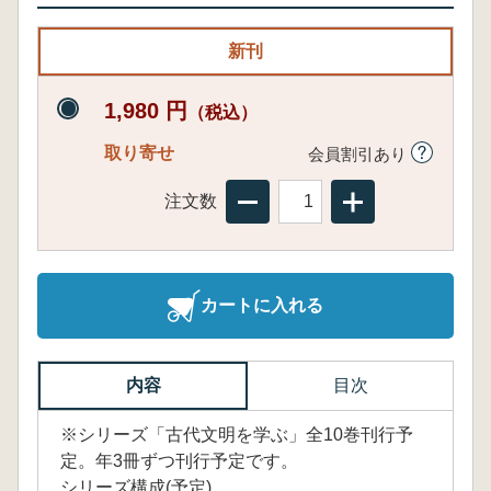
新刊
1,980 円
（税込）
取り寄せ
会員割引あり
注文数
カートに入れる
内容
目次
※シリーズ「古代文明を学ぶ」全10巻刊行予
定。年3冊ずつ刊行予定です。
シリーズ構成(予定)