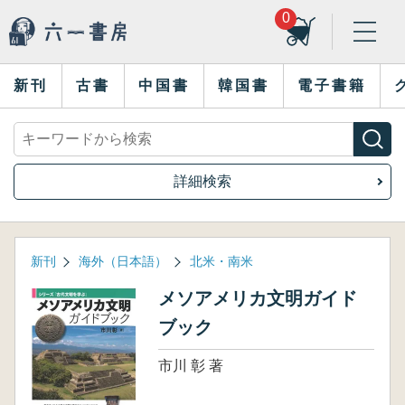
0
新刊
古書
中国書
韓国書
電子書籍
詳細検索
新刊
海外（日本語）
北米・南米
メソアメリカ文明ガイド
ブック
市川 彰 著