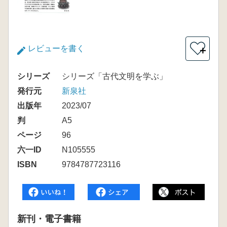
レビューを書く
＋
シリーズ
シリーズ「古代文明を学ぶ」
発行元
新泉社
出版年
2023/07
判
A5
ページ
96
六一ID
N105555
ISBN
9784787723116
新刊・電子書籍