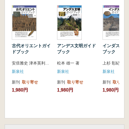
古代オリエントガイ
アンデス文明ガイド
インダス文明
ドブック
ブック
ブック
安倍雅史 津本英利 長谷川修一 編集
松本 雄一 著
上杉 彰紀 著
新泉社
新泉社
新泉社
新刊
取り寄せ
新刊
取り寄せ
新刊
取り寄せ
1,980円
1,980円
1,980円