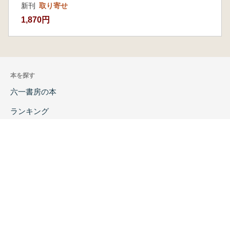
新刊
取り寄せ
1,870円
本を探す
六一書房の本
ランキング
特価図書
特集
書店様へ
著者ログイン
会社案内