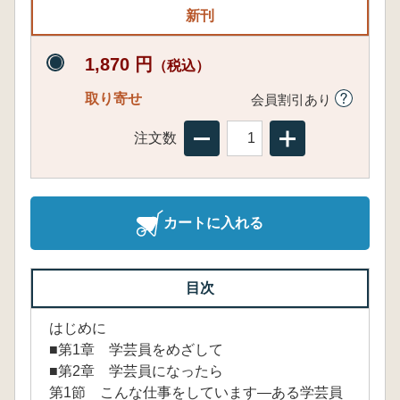
新刊
1,870 円
（税込）
取り寄せ
会員割引あり
注文数
カートに入れる
目次
はじめに
■第1章 学芸員をめざして
■第2章 学芸員になったら
第1節 こんな仕事をしています―ある学芸員