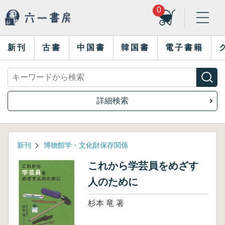
0
新刊
古書
中国書
韓国書
電子書籍
詳細検索
新刊
博物館学・文化財保存関係
これから学芸員をめざす
人のために
杉本 竜 著