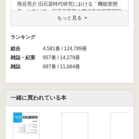
熊谷亮介 旧石器時代研究における「機能形態
学」に向けて 石刃石器群の幾何学的形態測定
もっと見る
学に基づく考察
出穂雅実・國木田大・斎野裕彦・平塚幸人・中
沢祐一・大谷 薫・廣松滉一・百原 新・高原
ランキング
光・松崎浩之 仙台市富沢遺跡27層コンポーネ
総合
ントの年代決定:古本州島北部における最終氷
4,581番 / 124,789冊
期最盛期の石器群の年代と古サハリン 北海
雑誌・紀要
957番 / 14,279冊
道-千島半島との関連
雑誌
897番 / 11,664冊
森先一貴・芝康次郎・角縁 進・隅田祥光 石
の本遺跡群にみる行動的現代性 波長分散型蛍
光X線分析による黒曜石産地推定研究
岩瀬 彬・尾田識好・森先一貴・市田直一郎・
一緒に買われている本
國木田大・山崎 健・佐藤宏之 前田耕地遺跡の
尖頭器の形態と巨視的破損痕跡:第17号住居跡
の利用をめぐる新たなエピソード
研究ノート
国武貞克・須藤隆司・中村由克 香坂山遺跡の
立地と遺跡構造