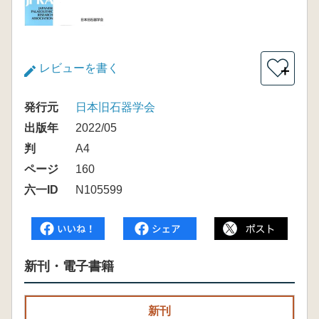
レビューを書く
＋
発行元
日本旧石器学会
出版年
2022/05
判
A4
ページ
160
六一ID
N105599
新刊・電子書籍
新刊