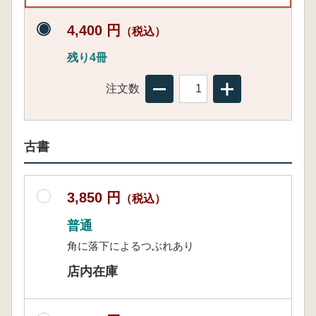
4,400 円
（税込）
残り4冊
注文数
古書
3,850 円
（税込）
普通
角に落下によるつぶれあり
店内在庫