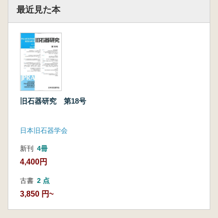
最近見た本
旧石器研究 第18号
日本旧石器学会
新刊
4冊
4,400円
古書
2 点
3,850 円~