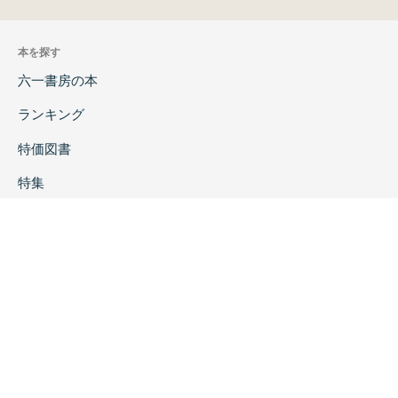
本を探す
六一書房の本
ランキング
特価図書
特集
書店様へ
著者ログイン
会社案内
お問い合わせ
リンク
採用情報