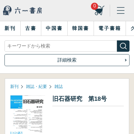
0
新刊
古書
中国書
韓国書
電子書籍
詳細検索
新刊
雑誌・紀要
雑誌
旧石器研究 第18号