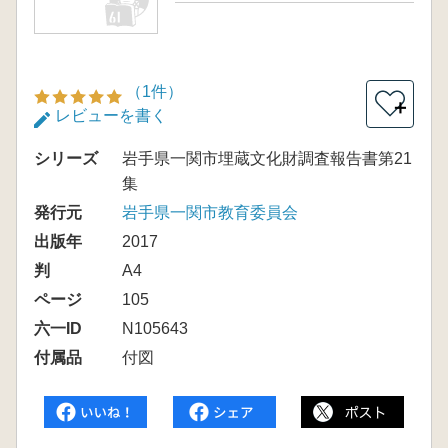
（1件）
＋
レビューを書く
シリーズ
岩手県一関市埋蔵文化財調査報告書第21
集
発行元
岩手県一関市教育委員会
出版年
2017
判
A4
ページ
105
六一ID
N105643
付属品
付図