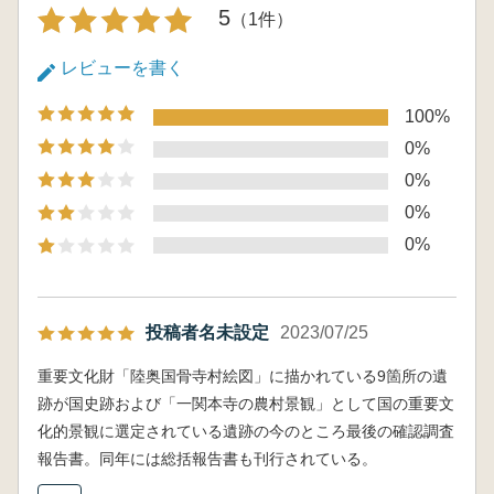
5
（1件）
レビューを書く
100%
0%
0%
0%
0%
投稿者名未設定
2023/07/25
重要文化財「陸奥国骨寺村絵図」に描かれている9箇所の遺
跡が国史跡および「一関本寺の農村景観」として国の重要文
化的景観に選定されている遺跡の今のところ最後の確認調査
報告書。同年には総括報告書も刊行されている。