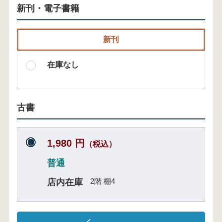
新刊・電子書籍
新刊
在庫なし
古書
1,980 円
（税込）
普通
2階 棚4
店内在庫