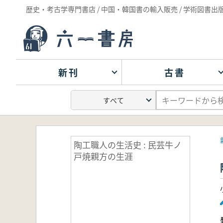
歴史・考古学専門書店 / 中国・韓国書の輸入販売 / 学術図書出
新刊
古書
陶工職人の生活史 : 民芸牛ノ
戸焼親方の生涯