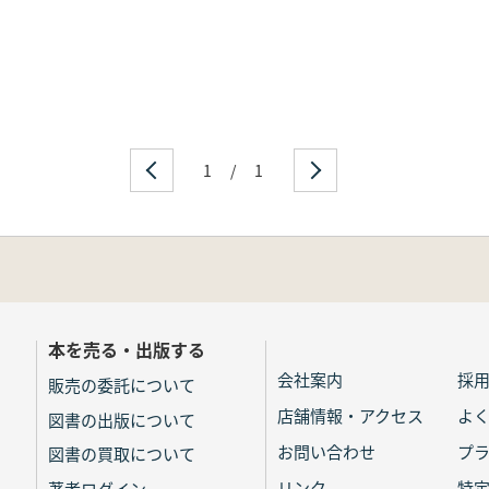
1
/
1
本を売る・出版する
会社案内
採
販売の委託について
店舗情報・アクセス
よ
図書の出版について
お問い合わせ
プ
図書の買取について
リンク
特
著者ログイン