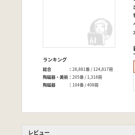
ランキング
総合
28,881番 / 124,817冊
陶磁器・美術
205番 / 1,318冊
陶磁器
104番 / 408冊
レビュー