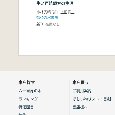
牛ノ戸焼親方の生涯
小林秀晴 [述] ; 上田喜三郎著
御茶の水書房
新刊
在庫なし
本を探す
本を買う
六一書房の本
ご利用案内
ランキング
ほしい物リスト・書棚
特価図書
書店様へ
特集