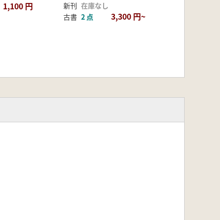
1,100 円
新刊
在庫なし
3,300 円~
古書
2 点