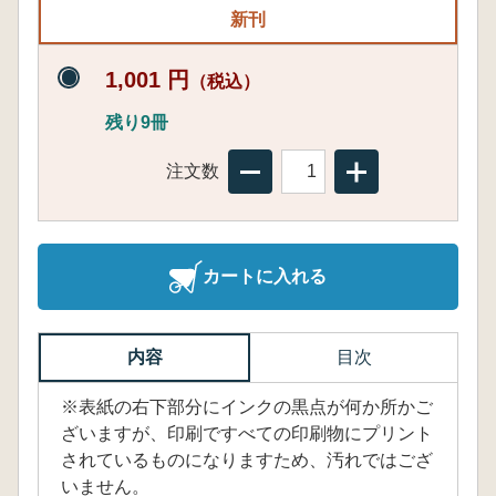
新刊
1,001 円
（税込）
残り9冊
注文数
カートに入れる
内容
目次
※表紙の右下部分にインクの黒点が何か所かご
ざいますが、印刷ですべての印刷物にプリント
されているものになりますため、汚れではござ
いません。