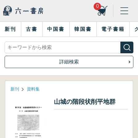
0
新刊
古書
中国書
韓国書
電子書籍
詳細検索
新刊
資料集
山城の階段状削平地群