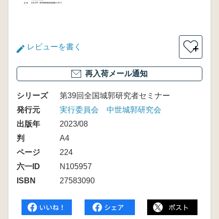
レビューを書く
＋
再入荷メール通知
シリーズ
第39回全国城郭研究者セミナー
発行元
実行委員会 中世城郭研究会
出版年
2023/08
判
A4
ページ
224
六一ID
N105957
ISBN
27583090