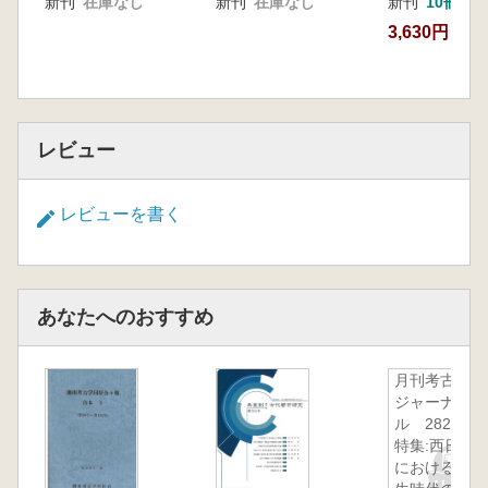
新刊
在庫なし
新刊
在庫なし
新刊
10冊以
3,630円
レビュー
レビューを書く
あなたへのおすすめ
月刊考古学
ジャーナ
ル 282
特集:西日本
における弥