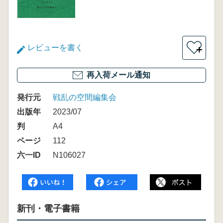
レビューを書く
＋
再入荷メール通知
発行元
戦乱の空間編集会
出版年
2023/07
判
A4
ページ
112
六一ID
N106027
新刊・電子書籍