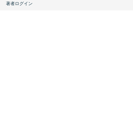
著者ログイン
会社案内
お問い合わせ
リンク
採用情報
プライバシーポリシー
特定商取引に関する表示