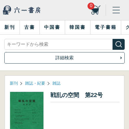
0
新刊
古書
中国書
韓国書
電子書籍
詳細検索
新刊
雑誌・紀要
雑誌
戦乱の空間 第22号