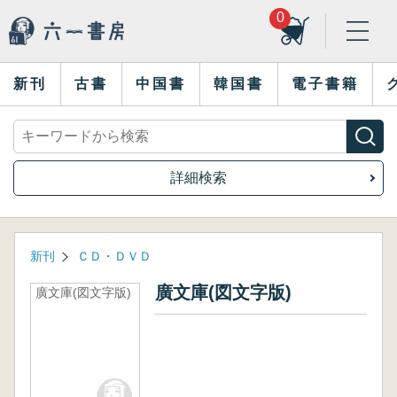
0
新刊
古書
中国書
韓国書
電子書籍
詳細検索
新刊
ＣＤ・ＤＶＤ
廣文庫(図文字版)
廣文庫(図文字版)