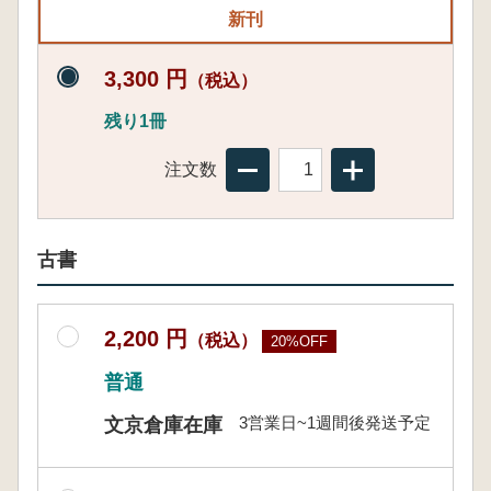
新刊
3,300 円
（税込）
残り1冊
注文数
古書
2,200 円
（税込）
20%OFF
普通
3営業日~1週間後発送予定
文京倉庫在庫