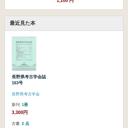
1,100 円
最近見た本
長野県考古学会誌
163号
長野県考古学会
新刊
1冊
3,300円
古書
2 点