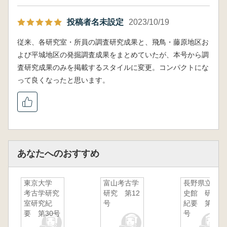
投稿者名未設定
2023/10/19
従来、各研究室・所員の調査研究成果と、飛鳥・藤原地区お
よび平城地区の発掘調査成果をまとめていたが、本号から調
査研究成果のみを掲載するスタイルに変更。コンパクトにな
って良くなったと思います。
あなたへのおすすめ
東京大学
富山考古学
長野県立歴
考古学研究
研究 第12
史館 研究
室研究紀
号
紀要 第29
要 第30号
号