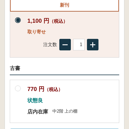
新刊
1,100 円
（税込）
取り寄せ
注文数
古書
770 円
（税込）
状態良
中2階 上の棚
店内在庫