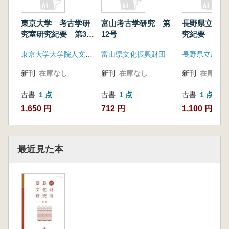
東京大学 考古学研
富山考古学研究 第
長野県立歴史
究室研究紀要 第30
12号
究紀要 第2
号
東京大学大学院人文社会系研究科・文学部考古学研究室
富山県文化振興財団
長野県立歴史
新刊
在庫なし
新刊
在庫なし
新刊
在庫なし
古書
1 点
古書
1 点
古書
1 点
1,650 円
712 円
1,100 円
最近見た本