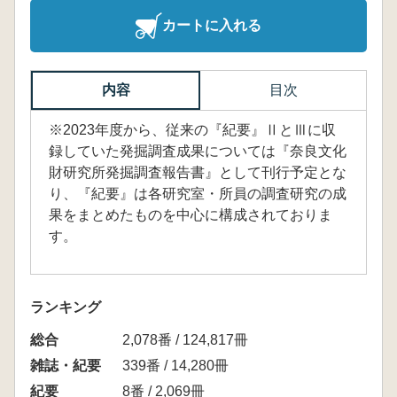
カートに入れる
内容
目次
※2023年度から、従来の『紀要』ⅡとⅢに収
録していた発掘調査成果については『奈良文化
財研究所発掘調査報告書』として刊行予定とな
り、『紀要』は各研究室・所員の調査研究の成
果をまとめたものを中心に構成されておりま
す。
ランキング
総合
2,078番 / 124,817冊
雑誌・紀要
339番 / 14,280冊
紀要
8番 / 2,069冊