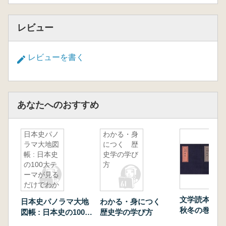
レビュー
レビューを書く
あなたへのおすすめ
日本史パノ
わかる・身
ラマ大地図
につく 歴
帳 : 日本史
史学の学び
の100大テ
方
ーマが見る
だけでわか
る
文学読本 春夏の巻・
日本史パノラマ大地
わかる・身につく
秋冬の巻 全
図帳 : 日本史の100大
歴史学の学び方
テーマが見るだけで