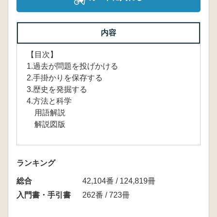
内容
【目次】
1.過去が問題を投げかける
2.手掛かりを保存する
3.歴史を発掘する
4.方法と科学
用語解説
解説図版
ランキング
総合
42,104番 / 124,819冊
入門書・手引書
262番 / 723冊