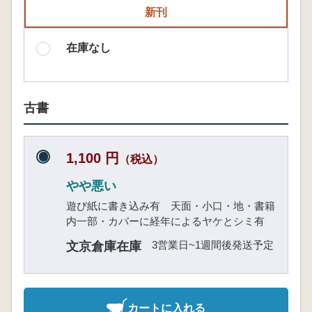
新刊
在庫なし
古書
1,100 円
（税込）
やや悪い
遊び紙に書き込み有 天面・小口・地・書籍
内一部・カバーに経年によるヤケとシミ有
3営業日~1週間後発送予定
文京倉庫在庫
カートに入れる