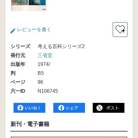
レビューを書く
＋
シリーズ
考える百科シリーズ2
発行元
三省堂
出版年
1974/
判
B5
ページ
96
六一ID
N106745
新刊・電子書籍