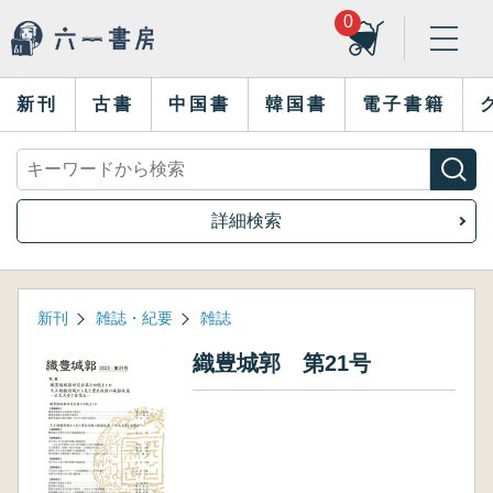
0
新刊
古書
中国書
韓国書
電子書籍
詳細検索
新刊
雑誌・紀要
雑誌
織豊城郭 第21号