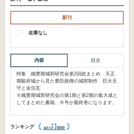
新刊
在庫なし
内容
目次
特集 織豊期城郭研究会第2回総まとめ 天正
期駿府城から見た豊臣政権の城郭制作 巨大天
守と金箔瓦
※織豊期城郭研究会の第1期と第2期の集大成と
してまとめた書籍。今号が最終巻になります。
ランキング