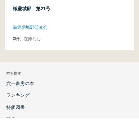
織豊城郭 第21号
織豊期城郭研究会
新刊
在庫なし
本を探す
六一書房の本
ランキング
特価図書
特集
書店様へ