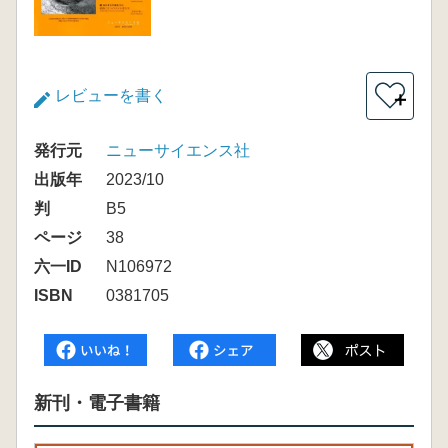
レビューを書く
＋
発行元
ニューサイエンス社
出版年
2023/10
判
B5
ページ
38
六一ID
N106972
ISBN
0381705
新刊・電子書籍