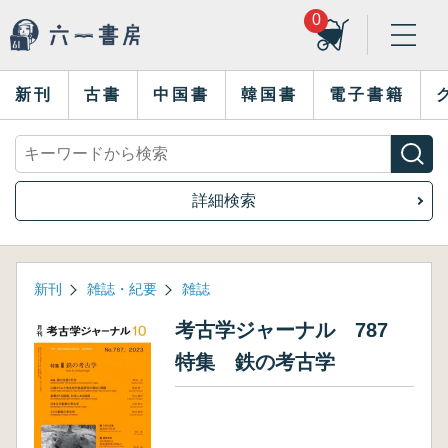
0
新刊
古書
中国書
韓国書
電子書籍
詳細検索
新刊
雑誌・紀要
雑誌
考古学ジャーナル 787
特集 鉄の考古学