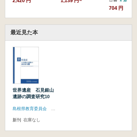
2,420 円
1,139 円~
704 円
最近見た本
世界遺産 石見銀山
遺跡の調査研究10
島根県教育委員会 大田市教育委員会
新刊
在庫なし