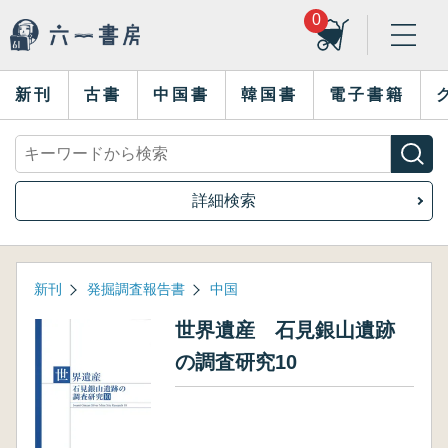
0
新刊
古書
中国書
韓国書
電子書籍
詳細検索
新刊
発掘調査報告書
中国
世界遺産 石見銀山遺跡
の調査研究10