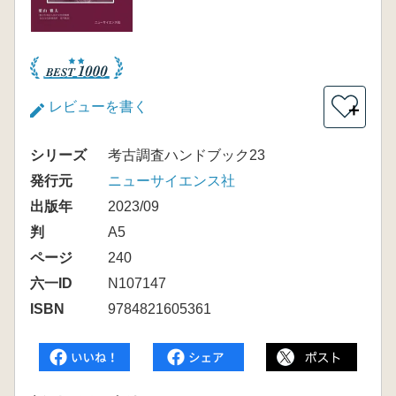
レビューを書く
＋
シリーズ
考古調査ハンドブック23
発行元
ニューサイエンス社
出版年
2023/09
判
A5
ページ
240
六一ID
N107147
ISBN
9784821605361