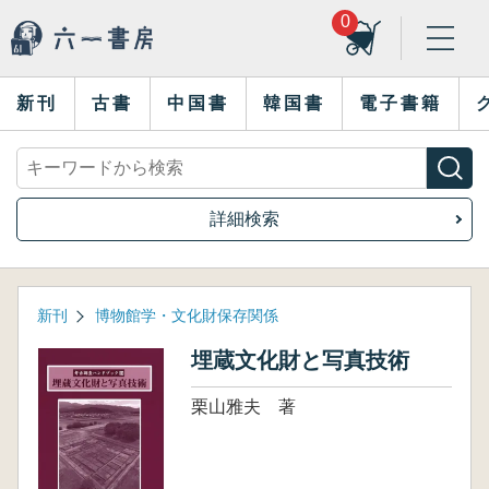
0
新刊
古書
中国書
韓国書
電子書籍
詳細検索
新刊
博物館学・文化財保存関係
埋蔵文化財と写真技術
栗山雅夫 著