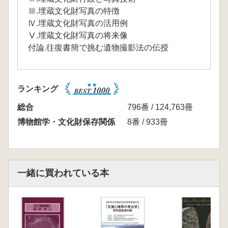
Ⅲ.埋蔵文化財写真の特徴
Ⅳ.埋蔵文化財写真の活用例
Ⅴ.埋蔵文化財写真の将来像
付論.往復書簡で挑む遺物撮影法の伝授
ランキング
総合
796番 / 124,763冊
博物館学・文化財保存関係
8番 / 933冊
一緒に買われている本