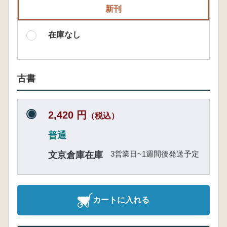
新刊
在庫なし
古書
2,420 円
（税込）
普通
3営業日~1週間後発送予定
文京倉庫在庫
カートに入れる