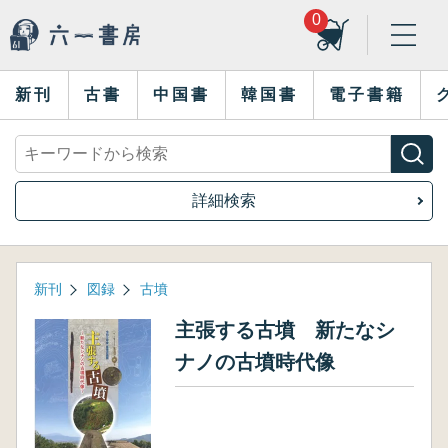
0
新刊
古書
中国書
韓国書
電子書籍
詳細検索
新刊
図録
古墳
主張する古墳 新たなシ
ナノの古墳時代像