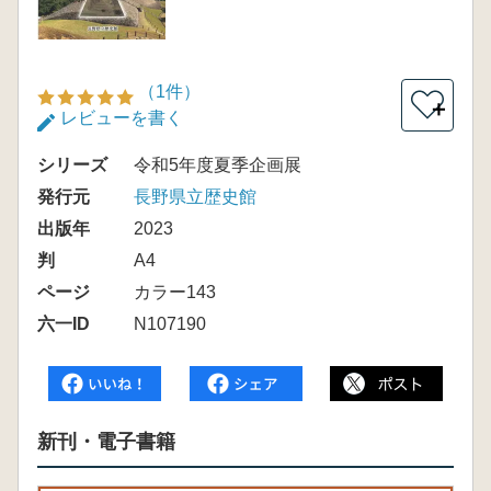
（1件）
＋
レビューを書く
シリーズ
令和5年度夏季企画展
発行元
長野県立歴史館
出版年
2023
判
A4
ページ
カラー143
六一ID
N107190
新刊・電子書籍