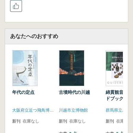
あなたへのおすすめ
年代の定点
古墳時代の川越
綿貫観音山古
ドブック
大阪府立近つ飛鳥博物館
川越市立博物館
群馬県立歴史
新刊
在庫なし
新刊
在庫なし
新刊
在庫なし