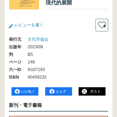
現代的展開
レビューを書く
＋
発行元
古代学協会
出版年
2023/09
判
B5
ページ
148
六一ID
N107193
ISBN
00459232
新刊・電子書籍