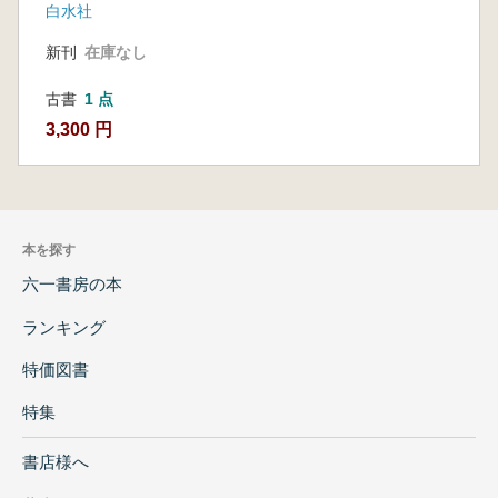
白水社
新刊
在庫なし
古書
1 点
3,300 円
本を探す
六一書房の本
ランキング
特価図書
特集
書店様へ