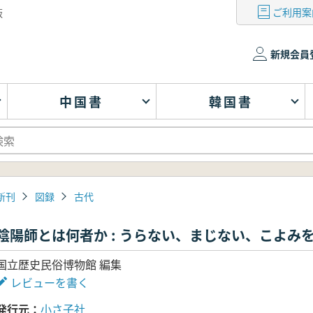
ご利用案
版
新規会員
中国書
韓国書
新刊
図録
古代
陰陽師とは何者か : うらない、まじない、こよみ
国立歴史民俗博物館 編集
レビューを書く
発行元
小さ子社