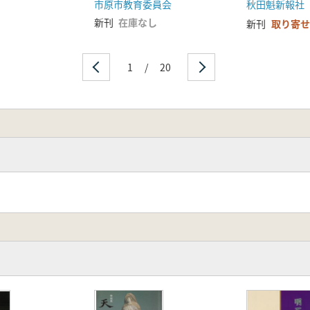
市原市教育委員会
秋田魁新報社
新刊
在庫なし
新刊
取り寄せ
1
/
20