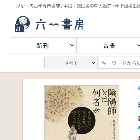
歴史・考古学専門書店 / 中国・韓国書の輸入販売 / 学術図書出
新刊
古書