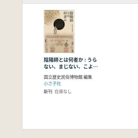
陰陽師とは何者か : うら
ない、まじない、こよみ
をつくる
国立歴史民俗博物館 編集
小さ子社
新刊
在庫なし