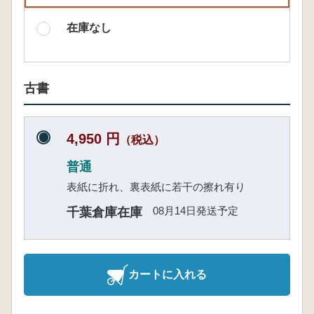
在庫なし
古書
4,950 円
（税込）
普通
表紙に折れ、裏表紙に若干の擦れ有り
08月14日発送予定
千葉倉庫在庫
カートに入れる