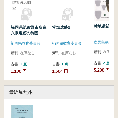
隈遺跡の調
査
帖地遺跡(縄文
福岡県筑紫野市所在
堂畑遺跡2
八隈遺跡の調査
福岡県教育委員会
福岡県教育委員会
新刊
在庫なし
新刊
在庫なし
新刊
在庫なし
古書
2 点
古書
1 点
古書
1 点
5,280 円~
1,100 円
1,504 円
最近見た本