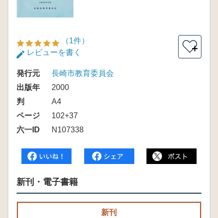
（1件）
＋
レビューを書く
発行元
長崎市教育委員会
出版年
2000
判
A4
ページ
102+37
六一ID
N107338
新刊・電子書籍
新刊