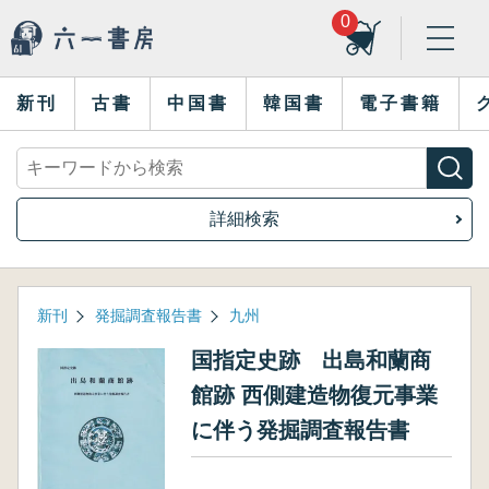
0
新刊
古書
中国書
韓国書
電子書籍
詳細検索
新刊
発掘調査報告書
九州
国指定史跡 出島和蘭商
館跡 西側建造物復元事業
に伴う発掘調査報告書