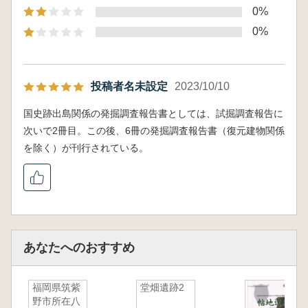
0%
0%
投稿者名未設定
2023/10/10
国史跡出島関係の発掘調査報告書としては、試掘調査報告に
次いで2冊目。この後、6冊の発掘調査報告書（復元建物関係
を除く）が刊行されている。
あなたへのおすすめ
福岡県筑紫
堂畑遺跡2
野市所在八