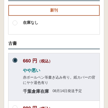
新刊
在庫なし
古書
660 円
（税込）
やや悪い
赤ボールペン等書き込み有り。紙カバーの背
にヤケ退色有り
08月14日発送予定
千葉倉庫在庫