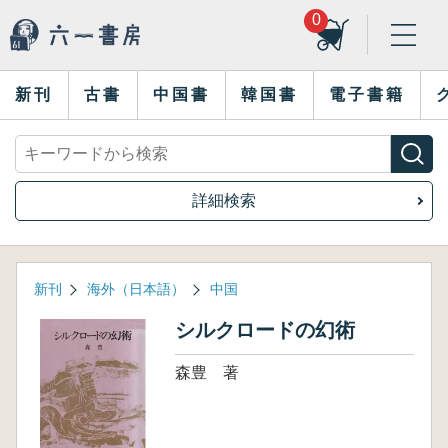
0
新刊
古書
中国書
韓国書
電子書籍
詳細検索
新刊
海外（日本語）
中国
シルクロードの幻術
森豊 著