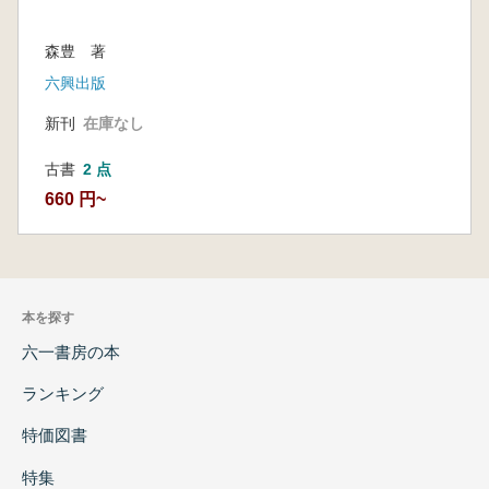
森豊 著
六興出版
新刊
在庫なし
古書
2 点
660 円~
本を探す
六一書房の本
ランキング
特価図書
特集