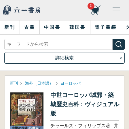
0
新刊
古書
中国書
韓国書
電子書籍
詳細検索
新刊
海外（日本語）
ヨーロッパ
中世ヨーロッパ城郭・築
城歴史百科 : ヴィジュアル
版
チャールズ・フィリップス著 ; 井