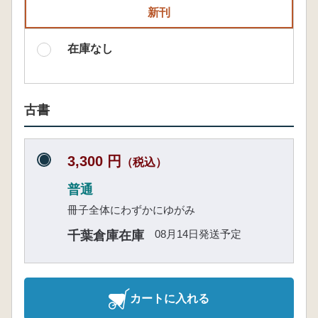
新刊
在庫なし
古書
3,300 円
（税込）
普通
冊子全体にわずかにゆがみ
08月14日発送予定
千葉倉庫在庫
カートに入れる