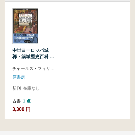
中世ヨーロッパ城
郭・築城歴史百科 :
ヴィジュアル版
チャールズ・フィリップス著 ; 井上廣美訳
原書房
新刊
在庫なし
古書
1 点
3,300 円