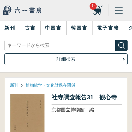
0
新刊
古書
中国書
韓国書
電子書籍
詳細検索
新刊
博物館学・文化財保存関係
社寺調査報告31 観心寺
京都国立博物館 編