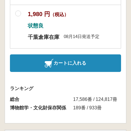
1,980 円
（税込）
状態良
08月14日発送予定
千葉倉庫在庫
カートに入れる
ランキング
総合
17,586番 / 124,817冊
博物館学・文化財保存関係
189番 / 933冊