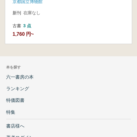
京都国立博物館
新刊
在庫なし
古書
3 点
1,760 円~
本を探す
六一書房の本
ランキング
特価図書
特集
書店様へ