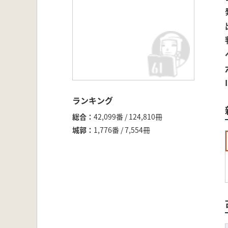
ランキング
総合
42,099番 / 124,810冊
城郭
1,776番 / 7,554冊