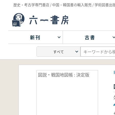
歴史・考古学専門書店 / 中国・韓国書の輸入販売 / 学術図書出
新刊
古書
図説・戦国地図帳 : 決定版