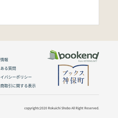
用情報
くある質問
ライバシーポリシー
定商取引に関する表示
copyrightc2020 Rokuichi Shobo All Right Reserved.