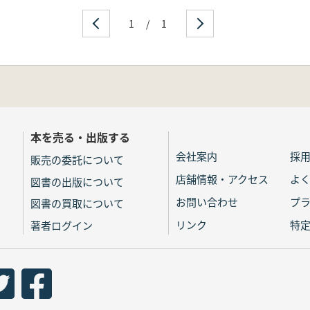
1
/
1
本を売る・出版する
会社案内
採
販売の委託について
店舗情報・アクセス
よ
図書の出版について
お問い合わせ
プ
図書の買取について
リンク
特
著者ログイン