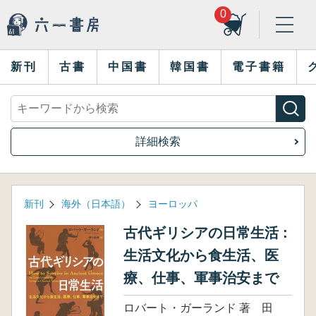
0
新刊
古書
中国書
韓国書
電子書籍
詳細検索
新刊
海外（日本語）
ヨーロッパ
古代ギリシアの日常生活 :
生活文化から食生活、医
療、仕事、軍事治安まで
ロバート・ガーランド 著 田