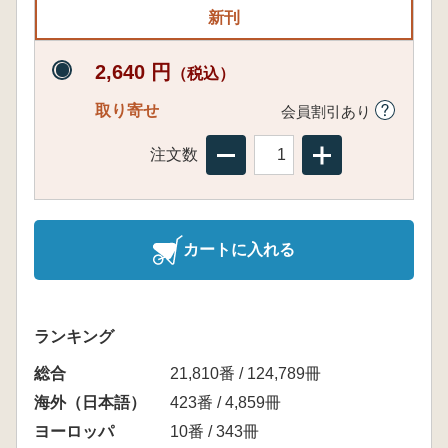
新刊
2,640 円
（税込）
取り寄せ
会員割引あり
注文数
カートに入れる
ランキング
総合
21,810番 / 124,789冊
海外（日本語）
423番 / 4,859冊
ヨーロッパ
10番 / 343冊