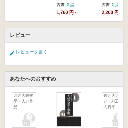
古書
2 点
古書
1 点
1,760 円~
2,200 円
レビュー
レビューを書く
あなたへのおすすめ
刀匠大隈俊
鉄と火と水
平・人と作
と : 刀工宮
品
入行平