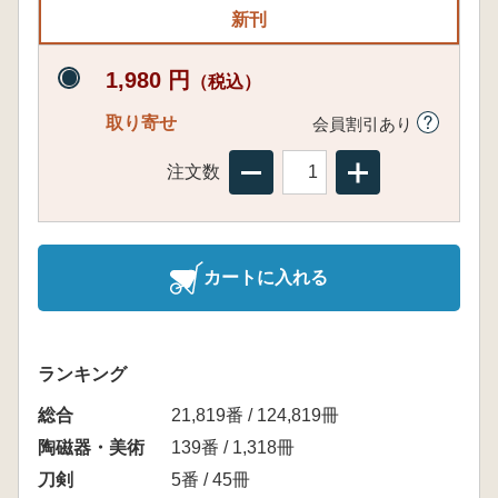
新刊
1,980 円
（税込）
取り寄せ
会員割引あり
注文数
カートに入れる
ランキング
総合
21,819番 / 124,819冊
陶磁器・美術
139番 / 1,318冊
刀剣
5番 / 45冊