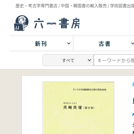
歴史・考古学専門書店 / 中国・韓国書の輸入販売 / 学術図書出
新刊
古書