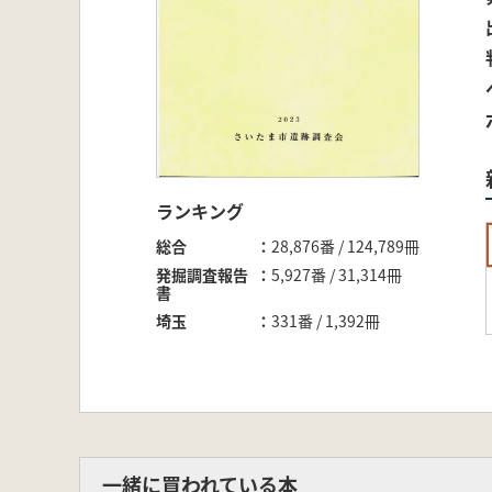
ランキング
総合
28,876番 / 124,789冊
発掘調査報告
5,927番 / 31,314冊
書
埼玉
331番 / 1,392冊
一緒に買われている本